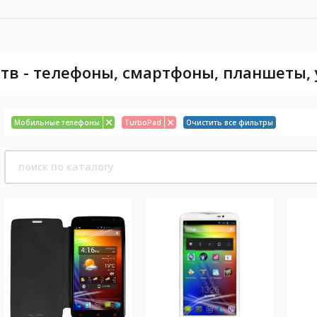
тв - телефоны, смартфоны, планшеты,
Мобильные телефоны
TurboPad
Очистить все фильтры