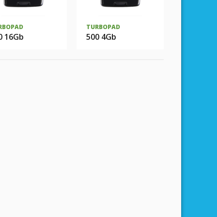
RBOPAD
TURBOPAD
0 16Gb
500 4Gb