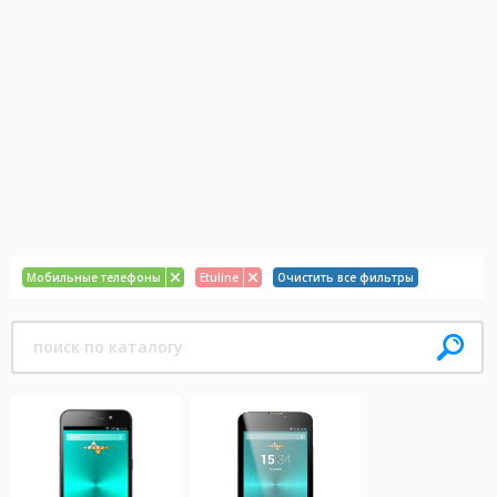
Мобильные телефоны
Etuline
Очистить все фильтры