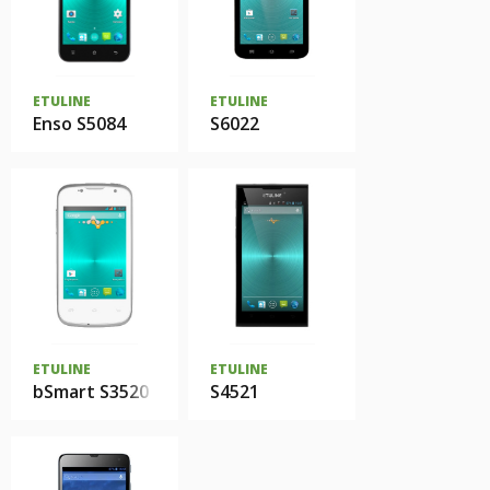
ETULINE
ETULINE
Enso S5084
S6022
ETULINE
ETULINE
bSmart S3520
S4521