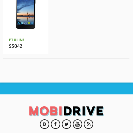
ETULINE
S5042