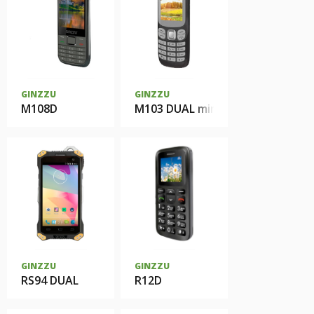
GINZZU
GINZZU
M108D
M103 DUAL mini
GINZZU
GINZZU
RS94 DUAL
R12D