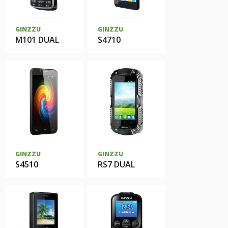
GINZZU
GINZZU
M101 DUAL
S4710
GINZZU
GINZZU
S4510
RS7 DUAL