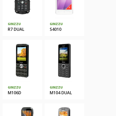
GINZZU
GINZZU
R7 DUAL
S4010
GINZZU
GINZZU
M106D
M104 DUAL