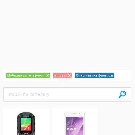
Мобильные телефоны
Ginzzu
Очистить все фильтры