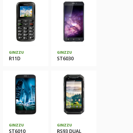
GINZZU
GINZZU
R11D
ST6030
GINZZU
GINZZU
ST6010
RS93 DUAL