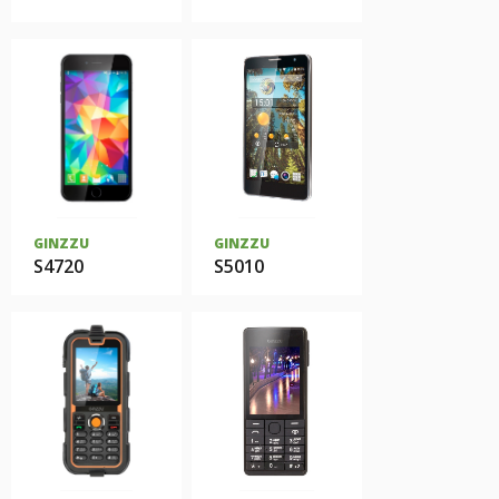
GINZZU
GINZZU
S4720
S5010