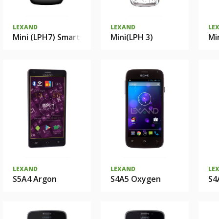
LEXAND
LEXAND
LE
Mini (LPH7) Smarty
Mini(LPH 3)
Mi
LEXAND
LEXAND
LE
S5A4 Argon
S4A5 Oxygen
S4