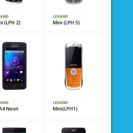
XAND
LEXAND
ni (LPH 2)
Mini (LPH 5)
XAND
LEXAND
A4 Neon
Mini(LPH1)