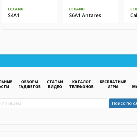
LEXAND
LEXAND
LE
S4A1
S6A1 Antares
Cal
ЛЬНЫЕ
ОБЗОРЫ
СТАТЬИ
КАТАЛОГ
БЕСПЛАТНЫЕ
ОСТИ
ГАДЖЕТОВ
ВИДЕО
ТЕЛЕФОНОВ
ИГРЫ
М
Поиск по с