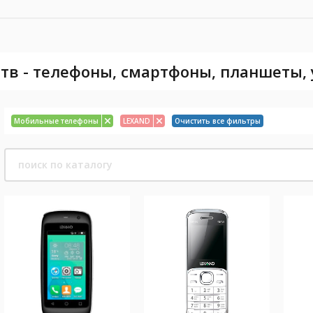
тв - телефоны, смартфоны, планшеты,
Мобильные телефоны
LEXAND
Очистить все фильтры