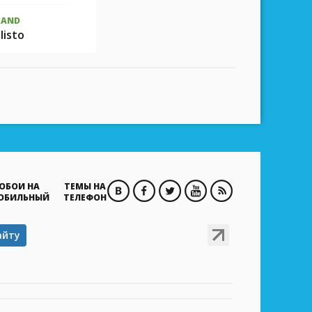
XAND
listo
ОБОИ НА
ТЕМЫ НА
ОБИЛЬНЫЙ
ТЕЛЕФОН
айту