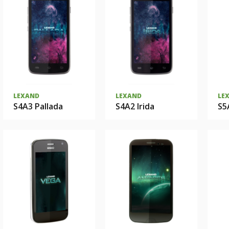
LEXAND
LEXAND
LE
S4A3 Pallada
S4A2 Irida
S5