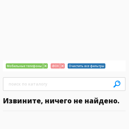
Мобильные телефоны
iBOX
Очистить все фильтры
Извините, ничего не найдено.