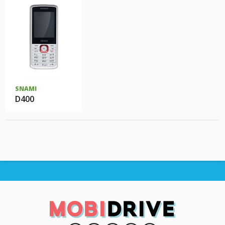
SNAMI
D400