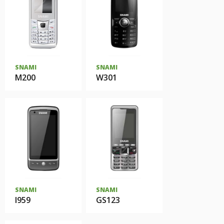
SNAMI
SNAMI
M200
W301
SNAMI
SNAMI
I959
GS123