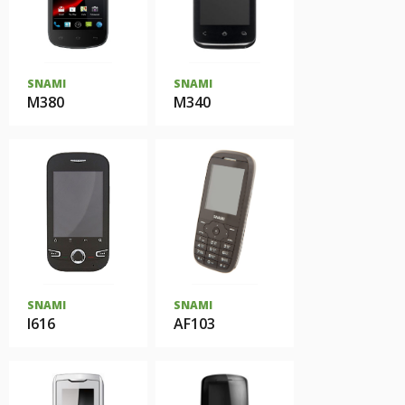
SNAMI
SNAMI
M380
M340
SNAMI
SNAMI
I616
AF103