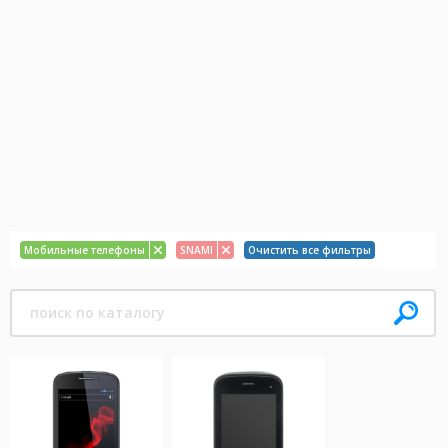
Мобильные телефоны
SNAMI
Очистить все фильтры