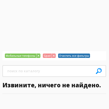
Мобильные телефоны
Gpad
Очистить все фильтры
Извините, ничего не найдено.