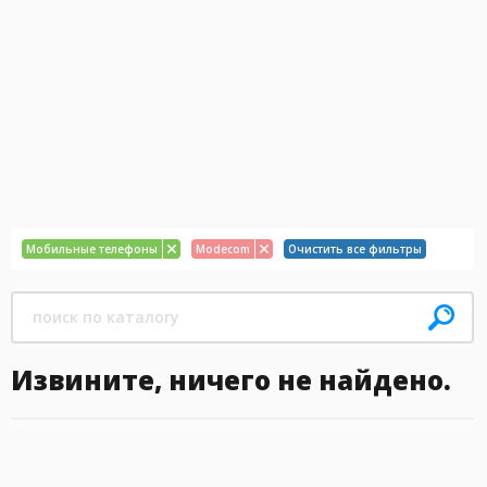
Мобильные телефоны
Modecom
Очистить все фильтры
Извините, ничего не найдено.