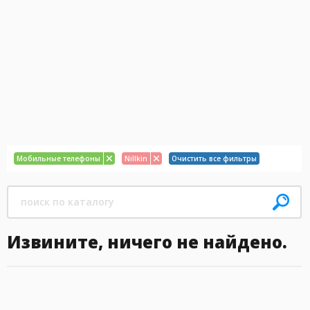
Мобильные телефоны
Nillkin
Очистить все фильтры
Извините, ничего не найдено.