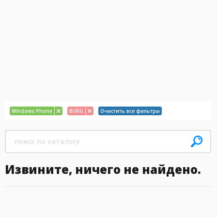
Windows Phone
BURG
Очистить все фильтры
Извините, ничего не найдено.