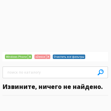
Windows Phone
xDevice
Очистить все фильтры
Извините, ничего не найдено.