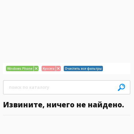
Windows Phone
Kyocera
Очистить все фильтры
Извините, ничего не найдено.