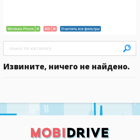
Windows Phone
MSI
Очистить все фильтры
Извините, ничего не найдено.