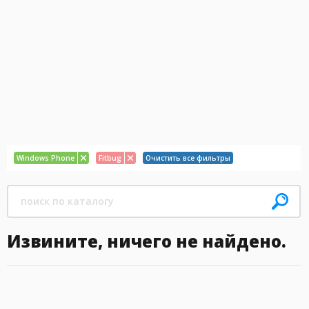
Windows Phone
Fitbug
Очистить все фильтры
Извините, ничего не найдено.