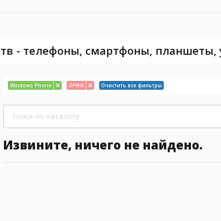
тв - телефоны, смартфоны, планшеты,
Windows Phone
OPRIX
Очистить все фильтры
Извините, ничего не найдено.