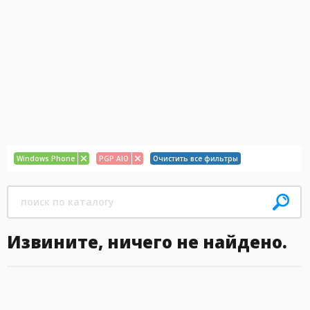
Windows Phone
PGP AIO
Очистить все фильтры
Извините, ничего не найдено.