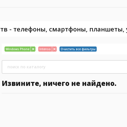
тв - телефоны, смартфоны, планшеты,
Windows Phone
Intenso
Очистить все фильтры
Извините, ничего не найдено.