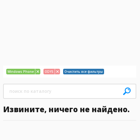
Windows Phone
ODYS
Очистить все фильтры
Извините, ничего не найдено.