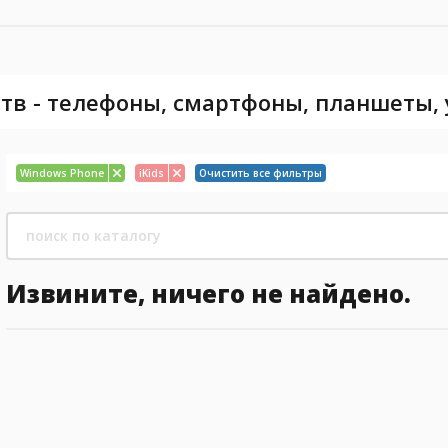
тв - телефоны, смартфоны, планшеты,
Windows Phone
iKids
Очистить все фильтры
Извините, ничего не найдено.