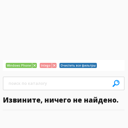
Windows Phone
Intego
Очистить все фильтры
Извините, ничего не найдено.