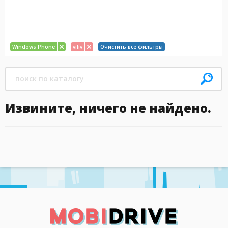
Windows Phone
viliv
Очистить все фильтры
Извините, ничего не найдено.