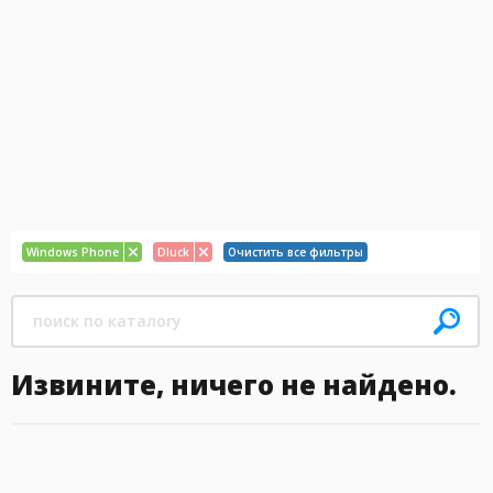
Windows Phone
Dluck
Очистить все фильтры
Извините, ничего не найдено.