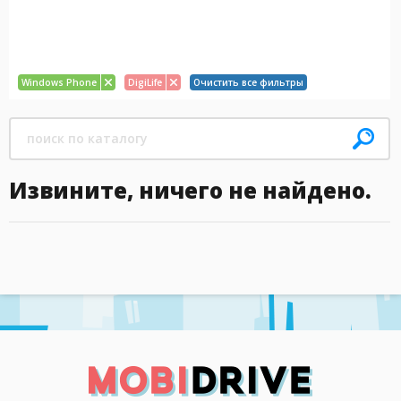
Windows Phone
DigiLife
Очистить все фильтры
Извините, ничего не найдено.