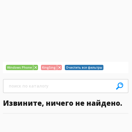
Windows Phone
KingSing
Очистить все фильтры
Извините, ничего не найдено.