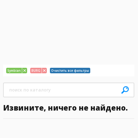
Symbian
BURG
Очистить все фильтры
Извините, ничего не найдено.