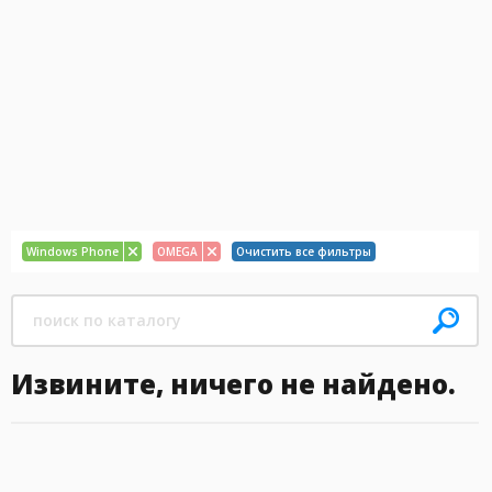
Windows Phone
OMEGA
Очистить все фильтры
Извините, ничего не найдено.