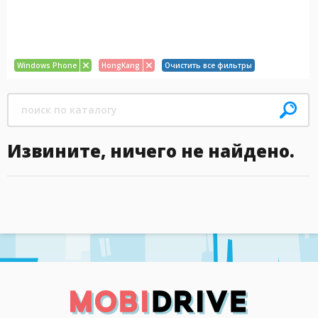
Windows Phone
HongKang
Очистить все фильтры
Извините, ничего не найдено.