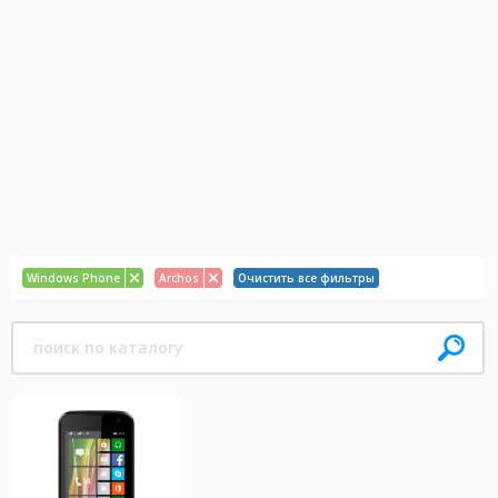
Windows Phone
Archos
Очистить все фильтры