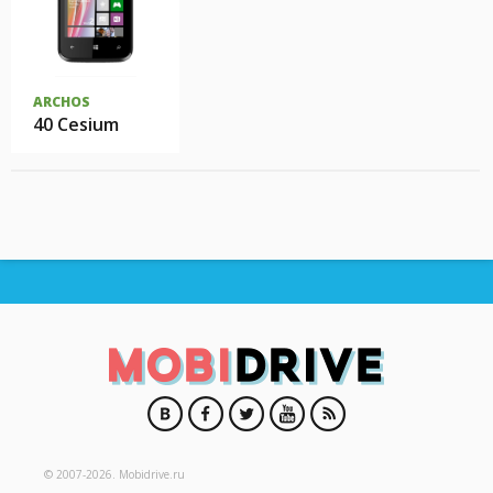
ARCHOS
40 Cesium
© 2007-2026.
Mobidrive.ru