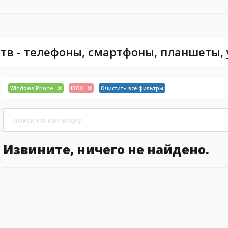
тв - телефоны, смартфоны, планшеты,
Windows Phone
iBOX
Очистить все фильтры
Извините, ничего не найдено.