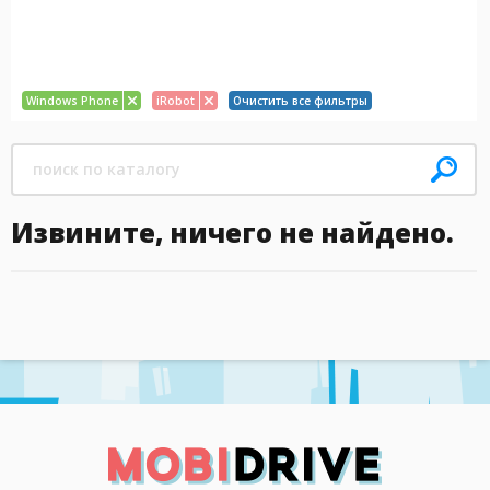
Windows Phone
iRobot
Очистить все фильтры
Извините, ничего не найдено.