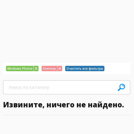
Windows Phone
Overmax
Очистить все фильтры
Извините, ничего не найдено.