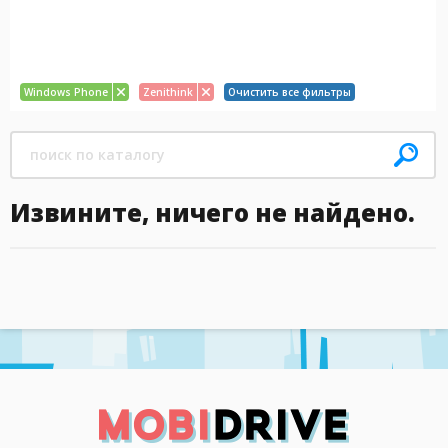
Windows Phone
Zenithink
Очистить все фильтры
Извините, ничего не найдено.