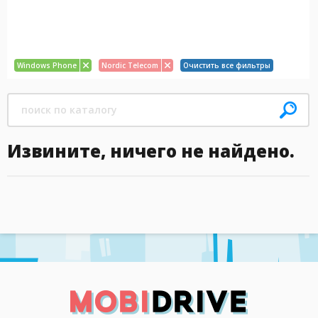
Windows Phone
Nordic Telecom
Очистить все фильтры
Извините, ничего не найдено.