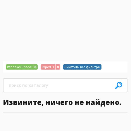
Windows Phone
Expert-s
Очистить все фильтры
Извините, ничего не найдено.