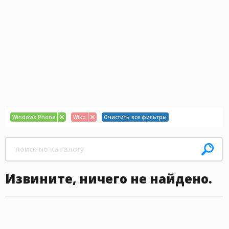
Windows Phone
Wiko
Очистить все фильтры
Извините, ничего не найдено.