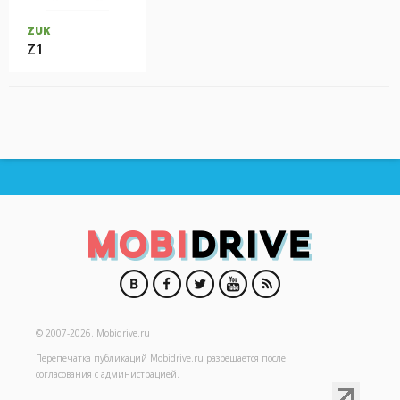
ZUK
Z1
© 2007-2026.
Mobidrive.ru
Перепечатка публикаций
Mobidrive.ru
разрешается после
согласования с администрацией.