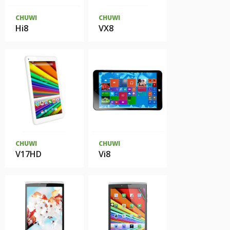
CHUWI
CHUWI
Hi8
VX8
CHUWI
CHUWI
V17HD
Vi8