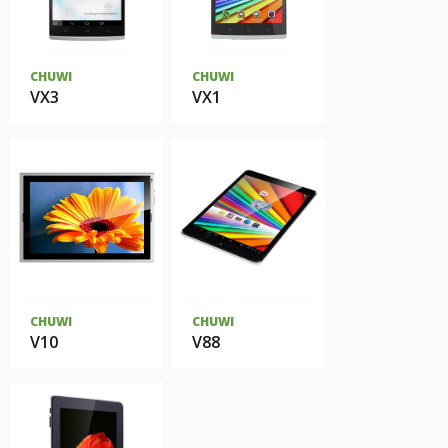
CHUWI
CHUWI
VX3
VX1
CHUWI
CHUWI
V10
V88