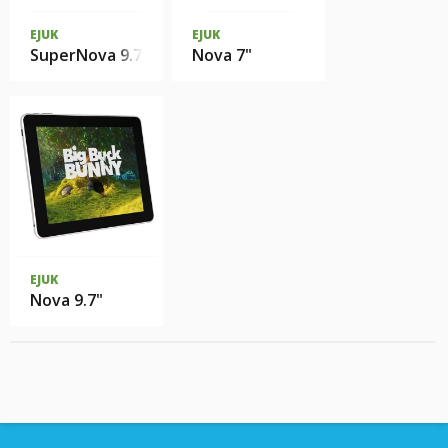
EJUK
EJUK
SuperNova 9.7
Nova 7"
EJUK
Nova 9.7"