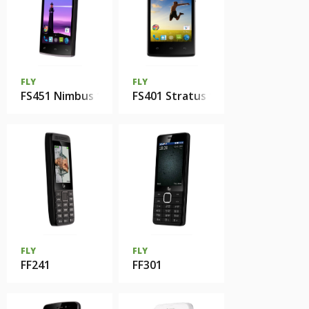
FLY
FLY
FS451 Nimbus 1
FS401 Stratus 1
FLY
FLY
FF241
FF301