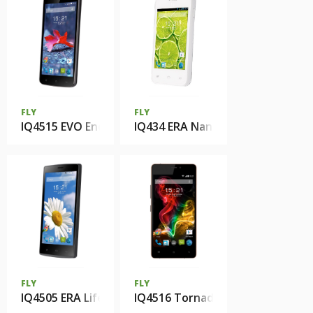
FLY
FLY
IQ4515 EVO Energy 1
IQ434 ERA Nano 5
FLY
FLY
IQ4505 ERA Life 7 Quad
IQ4516 Tornado Slim Octa