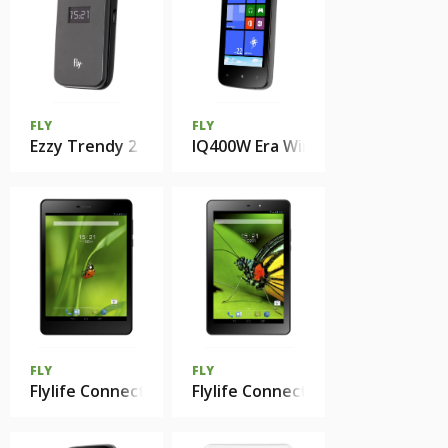
FLY
FLY
Ezzy Trendy 2
IQ400W Era Windows
FLY
FLY
Flylife Connect 7.85 3G 2
Flylife Connect 10.1 3G 2