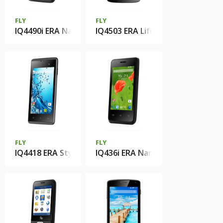
FLY
FLY
IQ4490i ERA Nano 10
IQ4503 ERA Life 6 Quad
FLY
FLY
IQ4418 ERA Style 4
IQ436i ERA Nano 9