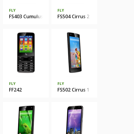
FLY
FLY
FS403 Cumulus 1
FS504 Cirrus 2
FLY
FLY
FF242
FS502 Cirrus 1