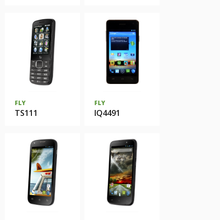
FLY
FLY
TS111
IQ4491