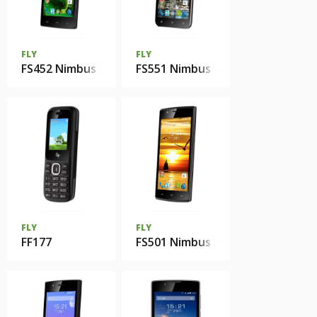
FLY
FLY
FS452 Nimbus 2
FS551 Nimbus 4
FLY
FLY
FF177
FS501 Nimbus 3