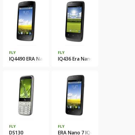
FLY
FLY
IQ4490 ERA Nano 4
IQ436 Era Nano 3
FLY
FLY
DS130
ERA Nano 7 IQ4407