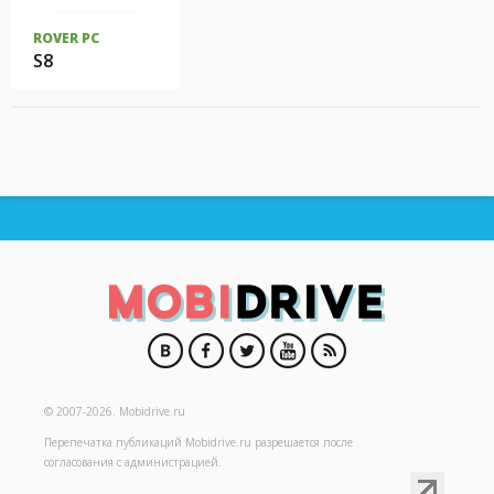
ROVER PC
S8
© 2007-2026.
Mobidrive.ru
Перепечатка публикаций
Mobidrive.ru
разрешается после
согласования с администрацией.