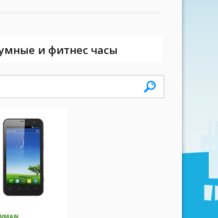
 умные и фитнес часы
WMAN