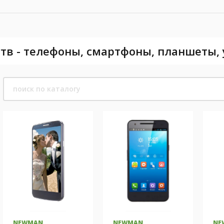
тв - телефоны, смартфоны, планшеты,
NEWMAN
NEWMAN
NE