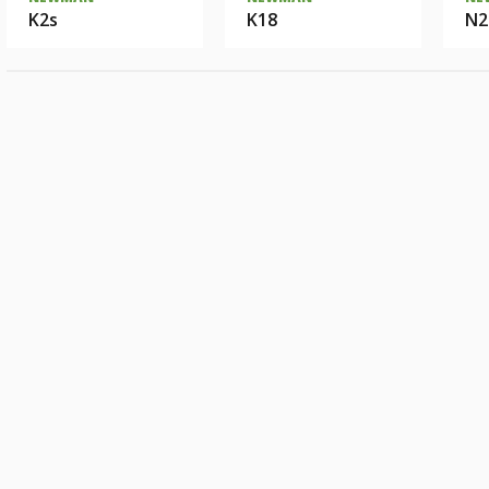
K2s
K18
N2