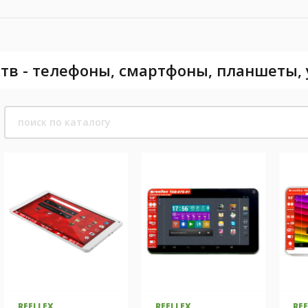
тв - телефоны, смартфоны, планшеты,
REELLEX
REELLEX
RE