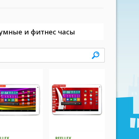
 умные и фитнес часы
ELLEX
REELLEX