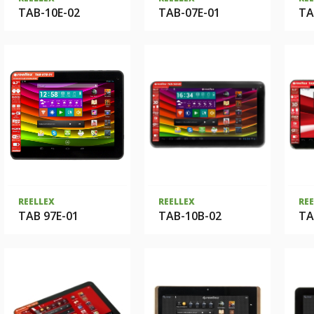
TAB-10E-02
TAB-07E-01
TA
REELLEX
REELLEX
RE
ТАВ 97E-01
TAB-10B-02
ТА