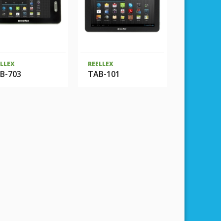
ELLEX
REELLEX
B-703
TAB-101