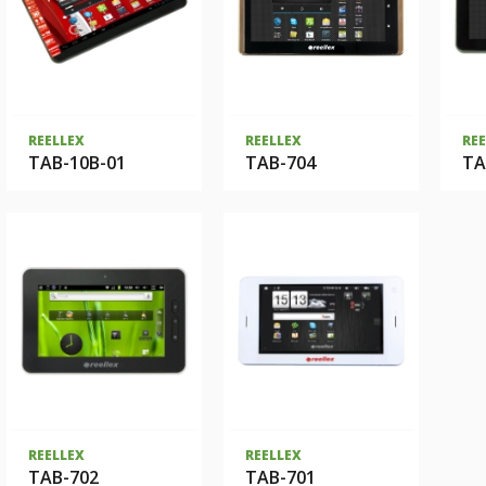
REELLEX
REELLEX
RE
TAB-10B-01
TAB-704
TA
REELLEX
REELLEX
TAB-702
TAB-701