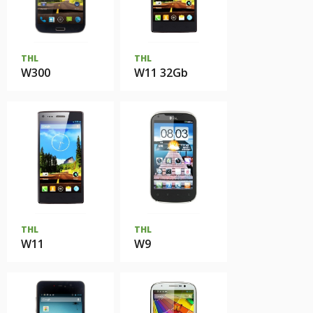
THL
THL
W300
W11 32Gb
THL
THL
W11
W9