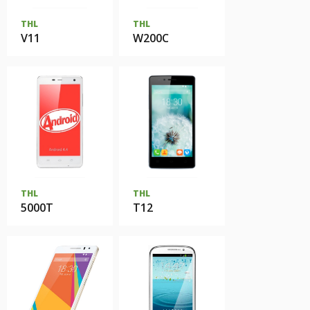
THL
THL
V11
W200C
THL
THL
5000T
T12