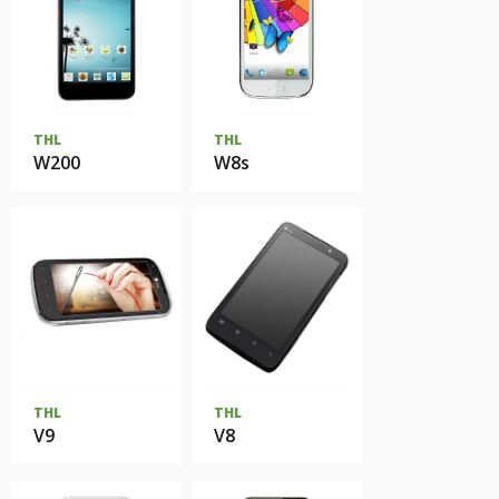
THL
THL
W200
W8s
THL
THL
V9
V8