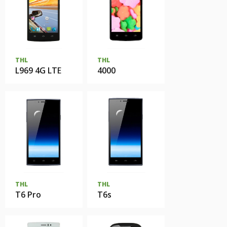
THL
THL
L969 4G LTE
4000
THL
THL
T6 Pro
T6s