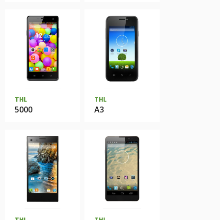
THL
THL
5000
A3
THL
THL