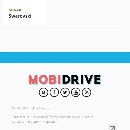
SUGAR
Swarovski
© 2007-2026.
Mobidrive.ru
Перепечатка публикаций
Mobidrive.ru
разрешается после
согласования с администрацией.