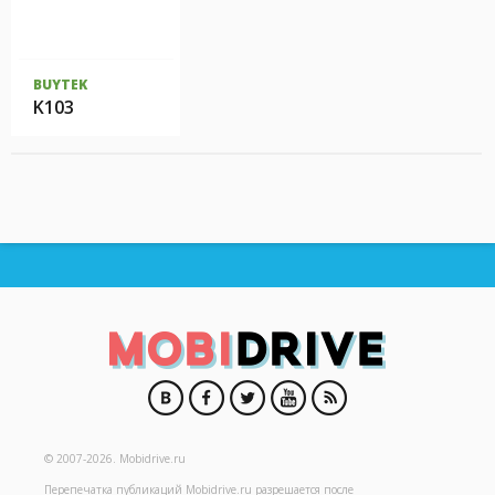
BUYTEK
K103
© 2007-2026.
Mobidrive.ru
Перепечатка публикаций
Mobidrive.ru
разрешается после