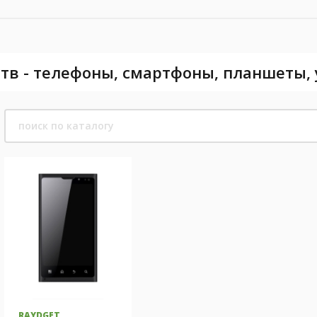
тв - телефоны, смартфоны, планшеты,
RAYDGET