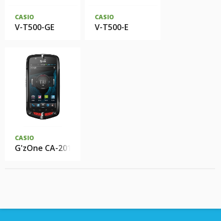
CASIO
CASIO
V-T500-GE
V-T500-E
CASIO
G'zOne CA-201L