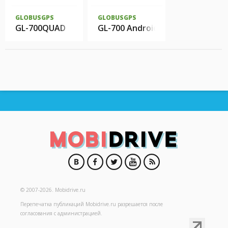
GLOBUSGPS
GLOBUSGPS
GL-700QUAD
GL-700 Android
© 2007-2026.
Mobidrive.ru
Перепечатка публикаций
Mobidrive.ru
разрешается после
согласования с администрацией.