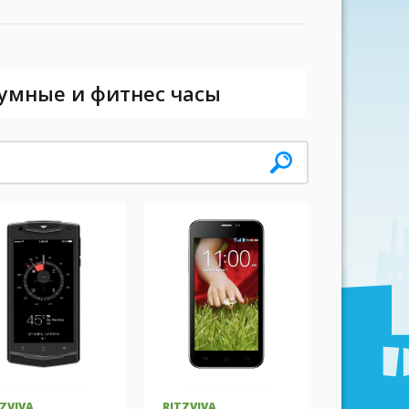
 умные и фитнес часы
TZVIVA
RITZVIVA