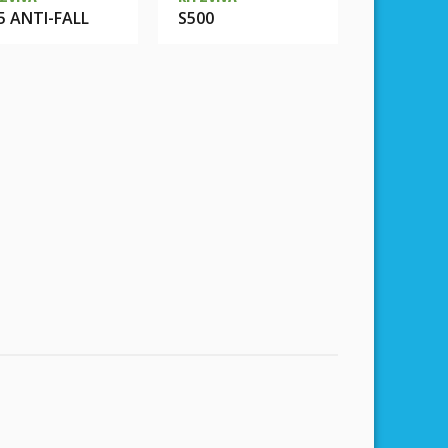
5 ANTI-FALL
S500