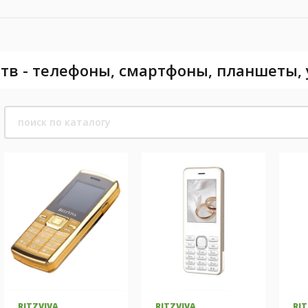
тв - телефоны, смартфоны, планшеты,
RITZVIVA
RITZVIVA
RI