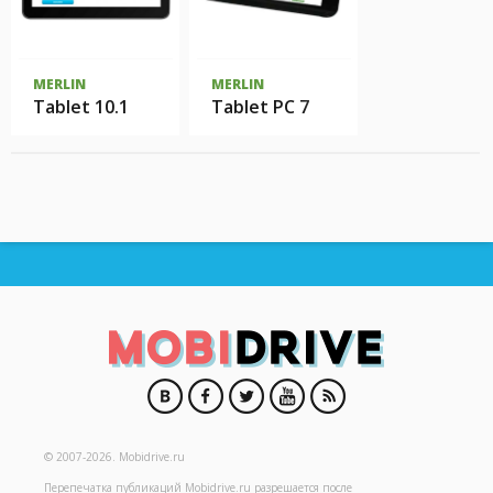
MERLIN
MERLIN
Tablet 10.1
Tablet PC 7
© 2007-2026.
Mobidrive.ru
Перепечатка публикаций
Mobidrive.ru
разрешается после